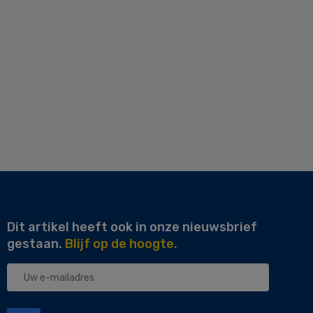
Dit artikel heeft ook in onze nieuwsbrief
gestaan.
Blijf op de hoogte.
Uw
e-
mailadres