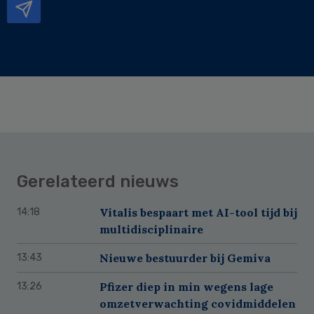
Gerelateerd nieuws
Vitalis bespaart met AI-tool tijd bij
14:18
multidisciplinaire
Nieuwe bestuurder bij Gemiva
13:43
Pfizer diep in min wegens lage
13:26
omzetverwachting covidmiddelen