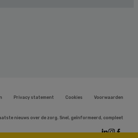
n
Privacy statement
Cookies
Voorwaarden
aatste nieuws over de zorg. Snel, geïnformeerd, compleet