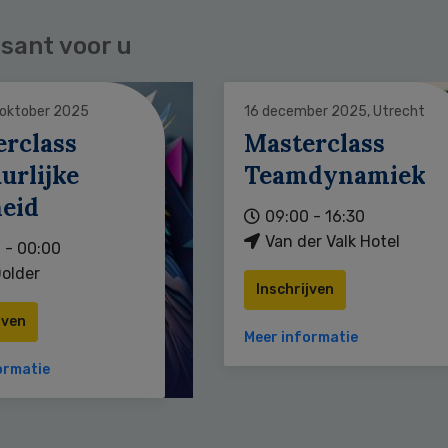
sant voor u
 oktober 2025
16 december 2025, Utrecht
erclass
Masterclass
urlijke
Teamdynamiek
heid
09:00 - 16:30
Van der Valk Hotel
 - 00:00
older
Inschrijven
jven
Meer informatie
ormatie