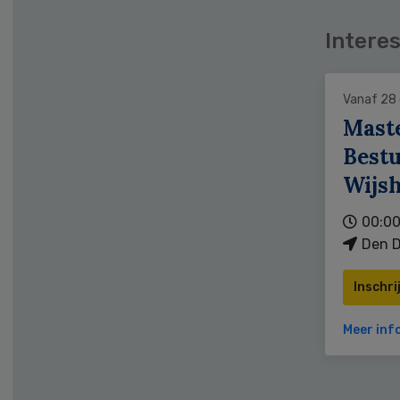
Interes
Vanaf 28
Mast
Bestu
Wijs
00:00
Den D
Inschri
Meer inf