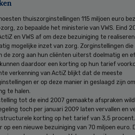
ken
oesten thuiszorginstellingen 115 miljoen euro be
zorg, zo bepaalde het ministerie van VWS. Eind 2
ctiZ en VWS af om deze bezuiniging te realiseren
tig mogelijke inzet van zorg. Zorginstellingen die 
 de zorg aan hun cliënten uiterst doelmatig en ef
 kunnen daardoor een korting op hun tarief voork
te verkenning van ActiZ blijkt dat de meeste
instellingen er op deze manier in geslaagd zijn o
ng te halen.
stelling tot de eind 2007 gemaakte afspraken wil
egeling toch per januari 2009 laten vervallen en 
structurele korting op het tarief van 3,5 procent
r op een nieuwe bezuiniging van 70 miljoen euro.