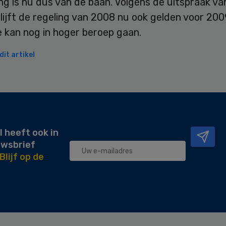
ng is nu dus van de baan. Volgens de uitspraak va
lijft de regeling van 2008 nu ook gelden voor 200
e kan nog in hoger beroep gaan.
it artikel
l heeft ook in
uwsbrief
Blijf op de