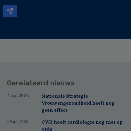
mailadres
Gerelateerd nieuws
Nationale Strategie
4 aug 2026
Vrouwengezondheid heeft nog
geen effect
CWZ heeft cardiologie nog niet op
22 jul 2026
orde