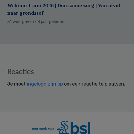
Webinar 1 juni 2026 | Duurzame zorg | Van afval
naar grondstof
31 weergaven
· 8 jaar geleden
Reader
Reacties
Interactions
Je moet
ingelogd zijn op
om een reactie te plaatsen.