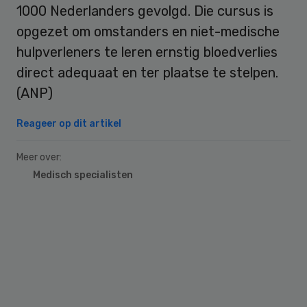
1000 Nederlanders gevolgd. Die cursus is
opgezet om omstanders en niet-medische
hulpverleners te leren ernstig bloedverlies
direct adequaat en ter plaatse te stelpen.
(ANP)
Reageer op dit artikel
Meer over:
Medisch specialisten
Primary
Sidebar