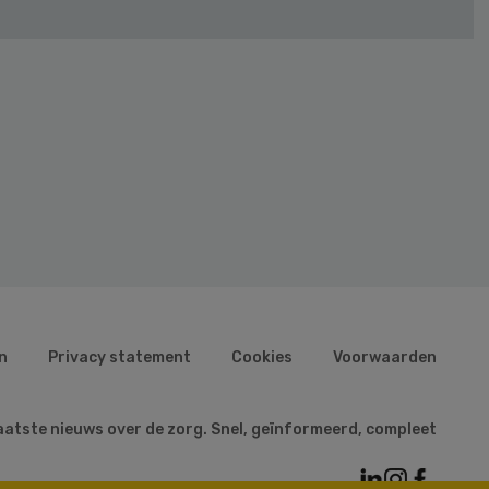
n
Privacy statement
Cookies
Voorwaarden
aatste nieuws over de zorg. Snel, geïnformeerd, compleet