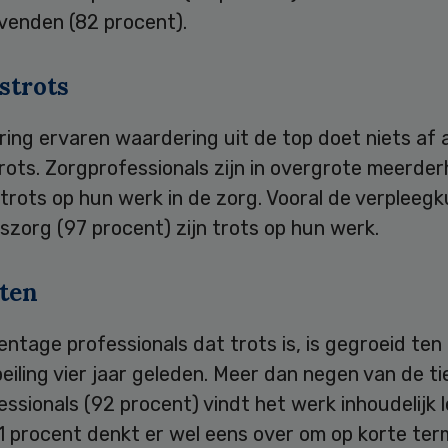
evenden (82 procent).
strots
ring ervaren waardering uit de top doet niets af 
ots. Zorgprofessionals zijn in overgrote meerder
trots op hun werk in de zorg. Vooral de verpleeg
iszorg (97 procent) zijn trots op hun werk.
ten
ntage professionals dat trots is, is gegroeid ten
eiling vier jaar geleden. Meer dan negen van de ti
ssionals (92 procent) vindt het werk inhoudelijk l
1 procent denkt er wel eens over om op korte ter