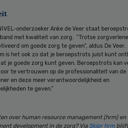
it
NIVEL-onderzoeker Anke de Veer staat beroepstro
and met kwaliteit van zorg. “Trotse zorgverlener
tiveerd om goede zorg te geven”, aldus De Veer.
 is het ook zo dat je beroepstrots juist kunt on
dat je goede zorg kunt geven. Beroepstrots kan v
oor te vertrouwen op de professionaliteit van de
ener en deze meer verantwoordelijkheid en
elijkheden te geven.”
en over human resource management (hrm) en
nt development in de zorg? Via
Skipr hrm
blijf