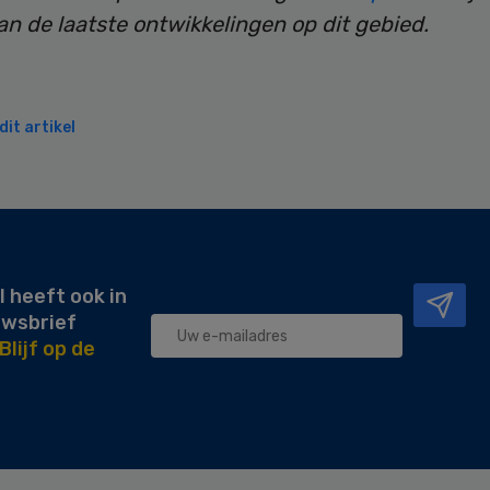
n de laatste ontwikkelingen op dit gebied.
it artikel
l heeft ook in
uwsbrief
Blijf op de