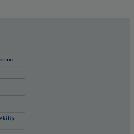
ntrum
Philip