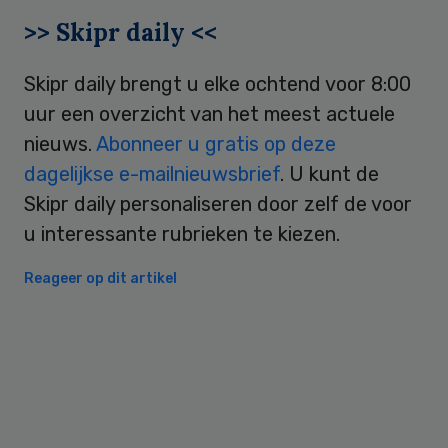
>> Skipr daily <<
Skipr daily brengt u elke ochtend voor 8:00
uur een overzicht van het meest actuele
nieuws.
Abonneer u gratis op deze
dagelijkse e-mailnieuwsbrief
. U kunt de
Skipr daily personaliseren door zelf de voor
u interessante rubrieken te kiezen.
Reageer op dit artikel
Primary
Sidebar