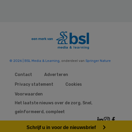
© 2026 | BSL Media & Learning
, onderdeel van
Springer Nature
Contact
Adverteren
Privacy statement
Cookies
Voorwaarden
Het laatste nieuws over de zorg. Snel,
geïnformeerd, compleet
Schrijf u in voor de nieuwsbrief