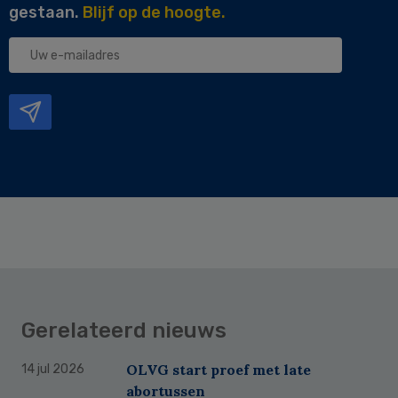
gestaan.
Blijf op de hoogte.
Uw
e-
mailadres
Gerelateerd nieuws
OLVG start proef met late
14 jul 2026
abortussen