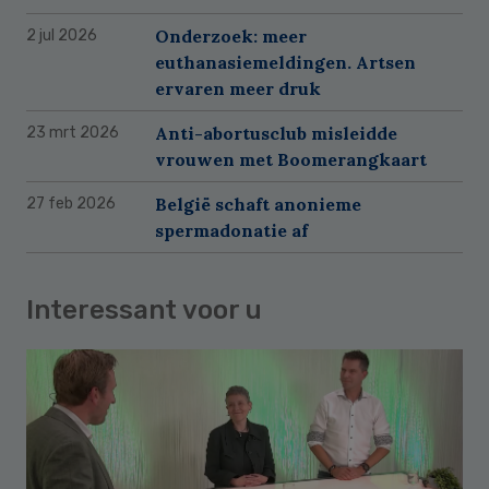
Onderzoek: meer
2 jul 2026
euthanasiemeldingen. Artsen
ervaren meer druk
Anti-abortusclub misleidde
23 mrt 2026
vrouwen met Boomerangkaart
België schaft anonieme
27 feb 2026
spermadonatie af
Interessant voor u