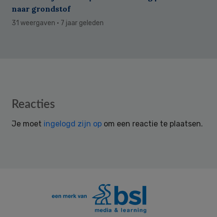
naar grondstof
31 weergaven
· 7 jaar geleden
Reader
Reacties
Interactions
Je moet
ingelogd zijn op
om een reactie te plaatsen.