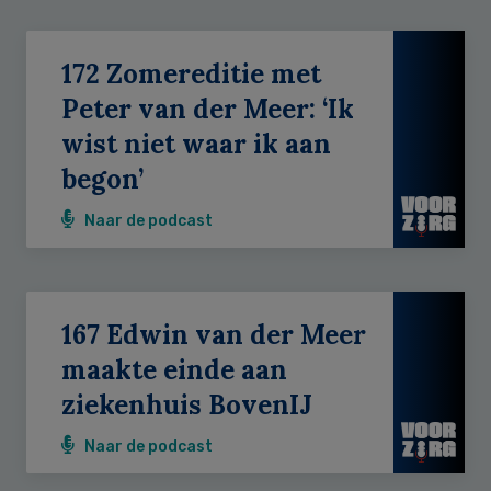
172 Zomereditie met
Peter van der Meer: ‘Ik
wist niet waar ik aan
begon’
Naar de podcast
167 Edwin van der Meer
maakte einde aan
ziekenhuis BovenIJ
Naar de podcast