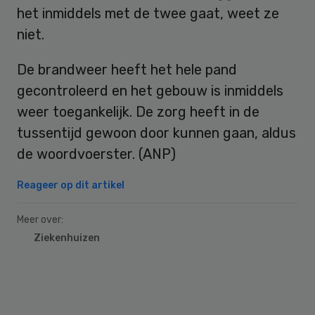
het inmiddels met de twee gaat, weet ze
niet.
De brandweer heeft het hele pand
gecontroleerd en het gebouw is inmiddels
weer toegankelijk. De zorg heeft in de
tussentijd gewoon door kunnen gaan, aldus
de woordvoerster. (ANP)
Reageer op dit artikel
Meer over:
Ziekenhuizen
Primary
Sidebar