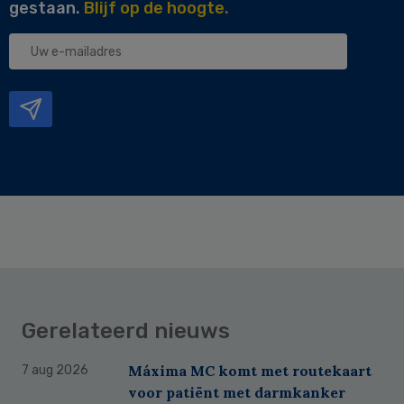
gestaan.
Blijf op de hoogte.
Uw
e-
mailadres
Gerelateerd nieuws
Máxima MC komt met routekaart
7 aug 2026
voor patiënt met darmkanker