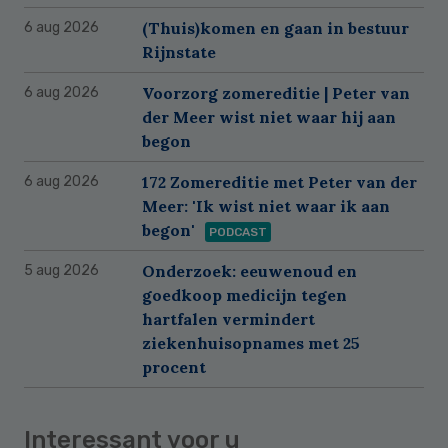
(Thuis)komen en gaan in bestuur
6 aug 2026
Rijnstate
Voorzorg zomereditie | Peter van
6 aug 2026
der Meer wist niet waar hij aan
begon
172 Zomereditie met Peter van der
6 aug 2026
Meer: 'Ik wist niet waar ik aan
begon'
PODCAST
Onderzoek: eeuwenoud en
5 aug 2026
goedkoop medicijn tegen
hartfalen vermindert
ziekenhuisopnames met 25
procent
Interessant voor u