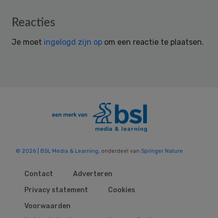
Reader
Reacties
Interactions
Je moet
ingelogd zijn op
om een reactie te plaatsen.
© 2026 | BSL Media & Learning
, onderdeel van
Springer Nature
Contact
Adverteren
Privacy statement
Cookies
Voorwaarden