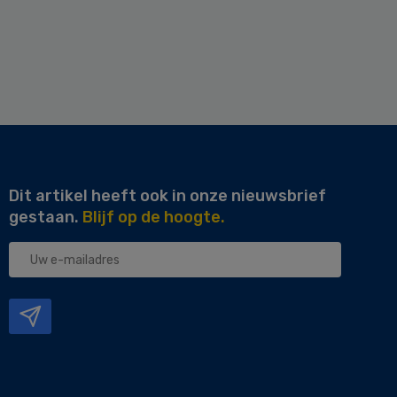
Dit artikel heeft ook in onze nieuwsbrief
gestaan.
Blijf op de hoogte.
Uw
e-
mailadres