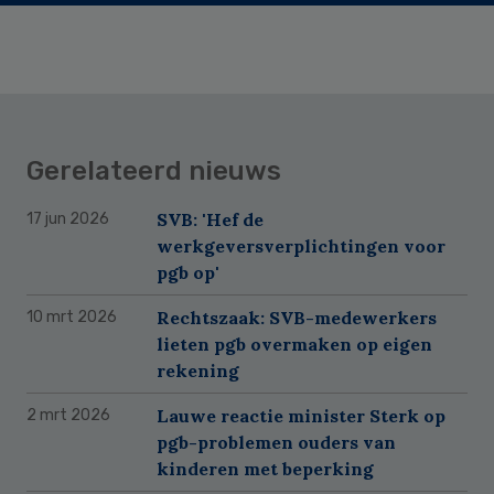
Gerelateerd nieuws
SVB: 'Hef de
17 jun 2026
werkgeversverplichtingen voor
pgb op'
Rechtszaak: SVB-medewerkers
10 mrt 2026
lieten pgb overmaken op eigen
rekening
Lauwe reactie minister Sterk op
2 mrt 2026
pgb-problemen ouders van
kinderen met beperking