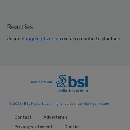
Reader
Reacties
Interactions
Je moet
ingelogd zijn op
om een reactie te plaatsen.
© 2026 | BSL Media & Learning
, onderdeel van
Springer Nature
Contact
Adverteren
Privacy statement
Cookies