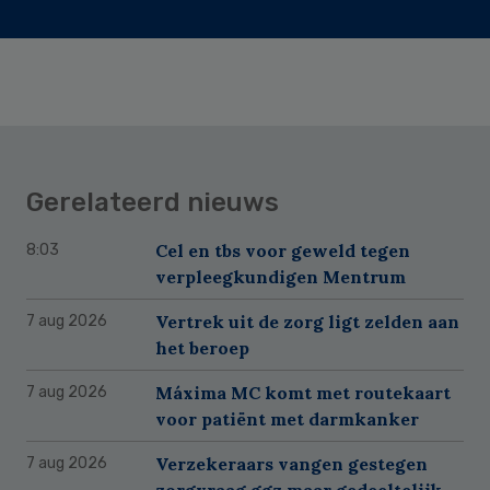
Gerelateerd nieuws
Cel en tbs voor geweld tegen
8:03
verpleegkundigen Mentrum
Vertrek uit de zorg ligt zelden aan
7 aug 2026
het beroep
Máxima MC komt met routekaart
7 aug 2026
voor patiënt met darmkanker
Verzekeraars vangen gestegen
7 aug 2026
zorgvraag ggz maar gedeeltelijk