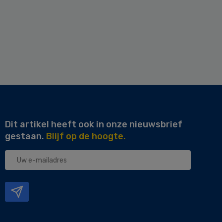
Dit artikel heeft ook in onze nieuwsbrief
gestaan.
Blijf op de hoogte.
Uw
e-
mailadres