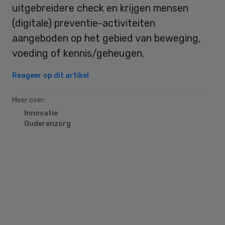
uitgebreidere check en krijgen mensen
(digitale) preventie-activiteiten
aangeboden op het gebied van beweging,
voeding of kennis/geheugen.
Reageer op dit artikel
Meer over:
Innovatie
Ouderenzorg
Primary
Sidebar