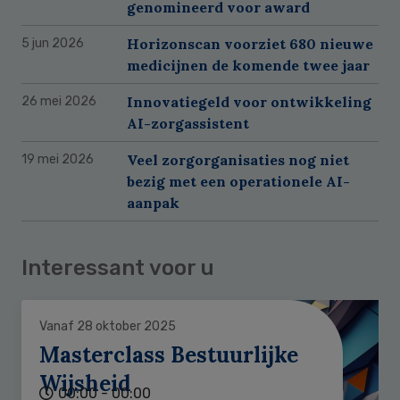
genomineerd voor award
Horizonscan voorziet 680 nieuwe
5 jun 2026
medicijnen de komende twee jaar
Innovatiegeld voor ontwikkeling
26 mei 2026
AI-zorgassistent
Veel zorgorganisaties nog niet
19 mei 2026
bezig met een operationele AI-
aanpak
Interessant voor u
Vanaf 28 oktober 2025
Masterclass Bestuurlijke
Wijsheid
00:00 - 00:00