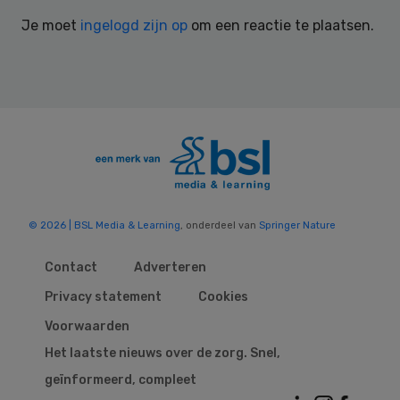
Interactions
Je moet
ingelogd zijn op
om een reactie te plaatsen.
© 2026 | BSL Media & Learning
, onderdeel van
Springer Nature
Contact
Adverteren
Privacy statement
Cookies
Voorwaarden
Het laatste nieuws over de zorg. Snel,
geïnformeerd, compleet