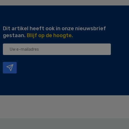
Dit artikel heeft ook in onze nieuwsbrief
gestaan.
Blijf op de hoogte.
Uw
e-
mailadres