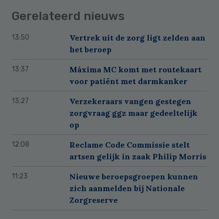
Gerelateerd nieuws
Vertrek uit de zorg ligt zelden aan
13:50
het beroep
Máxima MC komt met routekaart
13:37
voor patiënt met darmkanker
Verzekeraars vangen gestegen
13:27
zorgvraag ggz maar gedeeltelijk
op
Reclame Code Commissie stelt
12:08
artsen gelijk in zaak Philip Morris
Nieuwe beroepsgroepen kunnen
11:23
zich aanmelden bij Nationale
Zorgreserve