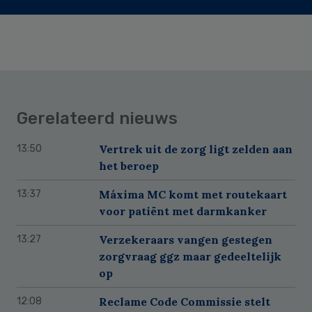
Gerelateerd nieuws
Vertrek uit de zorg ligt zelden aan
13:50
het beroep
Máxima MC komt met routekaart
13:37
voor patiënt met darmkanker
Verzekeraars vangen gestegen
13:27
zorgvraag ggz maar gedeeltelijk
op
Reclame Code Commissie stelt
12:08