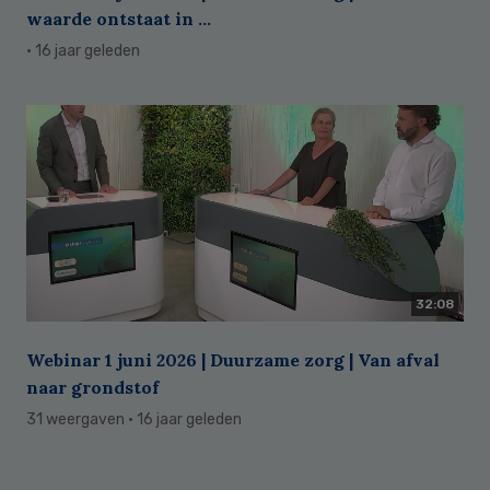
waarde ontstaat in ...
· 16 jaar geleden
32:08
Webinar 1 juni 2026 | Duurzame zorg | Van afval
naar grondstof
31 weergaven
· 16 jaar geleden