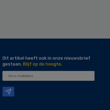
Dit artikel heeft ook in onze nieuwsbrief
gestaan.
Blijf op de hoogte.
Uw
e-
mailadres