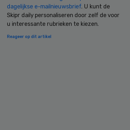
dagelijkse e-mailnieuwsbrief
. U kunt de
Skipr daily personaliseren door zelf de voor
u interessante rubrieken te kiezen.
Reageer op dit artikel
Primary
Sidebar