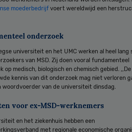
nse moederbedrijf
voert wereldwijd een herstruc
enteel onderzoek
egse universiteit en het UMC werken al heel lang
rzoekers van MSD. Zij doen vooral fundamenteel
 op medisch, biologisch en chemisch gebied. ,,De
de kennis van dit onderzoek mag niet verloren ga
n woordvoerder van de universiteit dinsdag.
ten voor ex-MSD-werknemers
siteit en het ziekenhuis hebben een
kingsverband met regionale economische organi