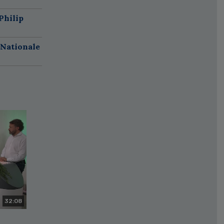
Philip
 Nationale
32:08