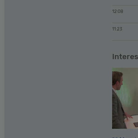
12:08
11:23
Interes