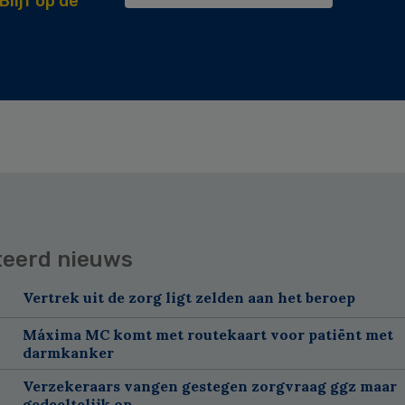
Blijf op de
teerd nieuws
Vertrek uit de zorg ligt zelden aan het beroep
Máxima MC komt met routekaart voor patiënt met
darmkanker
Verzekeraars vangen gestegen zorgvraag ggz maar
gedeeltelijk op