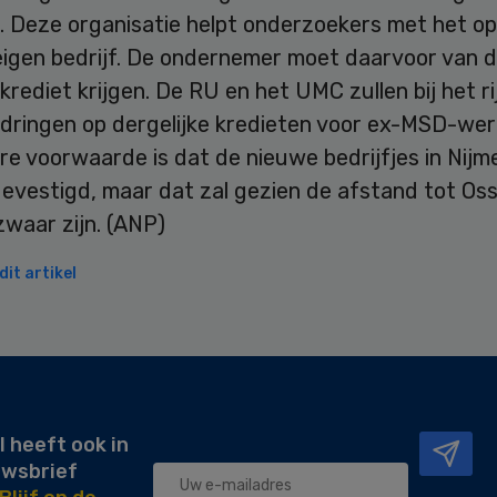
n. Deze organisatie helpt onderzoekers met het o
eigen bedrijf. De ondernemer moet daarvoor van 
krediet krijgen. De RU en het UMC zullen bij het ri
ndringen op dergelijke kredieten voor ex-MSD-we
re voorwaarde is dat de nieuwe bedrijfjes in Nij
evestigd, maar dat zal gezien de afstand tot Os
waar zijn. (ANP)
it artikel
l heeft ook in
uwsbrief