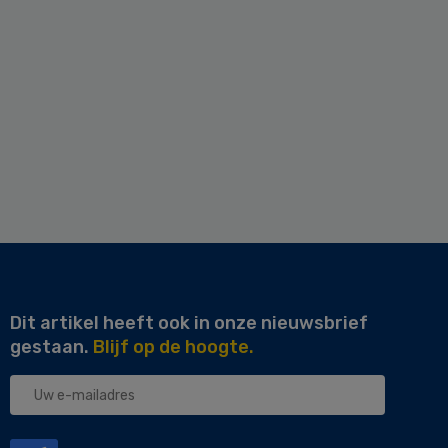
Dit artikel heeft ook in onze nieuwsbrief
gestaan.
Blijf op de hoogte.
Uw
e-
mailadres