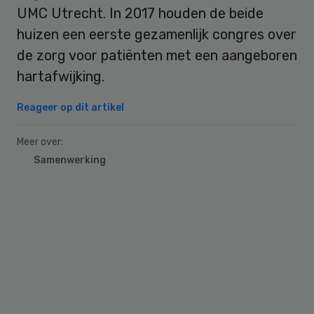
UMC Utrecht. In 2017 houden de beide
huizen een eerste gezamenlijk congres over
de zorg voor patiënten met een aangeboren
hartafwijking.
Reageer op dit artikel
Meer over:
Samenwerking
Primary
Sidebar