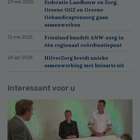
Federatie Landbouw en Zorg,
29 mei 2026
Groene GGZ en Groene
Gehandicaptenzorg gaan
samenwerken
Friesland bundelt ANW-zorg in
12 mei 2026
één regionaal coördinatiepunt
HilverZorg breidt unieke
24 apr 2026
samenwerking met huisarts uit
Interessant voor u