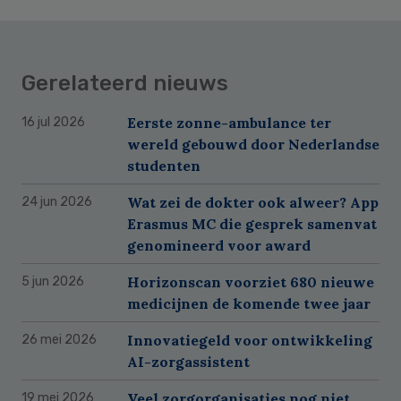
Gerelateerd nieuws
Eerste zonne-ambulance ter
16 jul 2026
wereld gebouwd door Nederlandse
studenten
Wat zei de dokter ook alweer? App
24 jun 2026
Erasmus MC die gesprek samenvat
genomineerd voor award
Horizonscan voorziet 680 nieuwe
5 jun 2026
medicijnen de komende twee jaar
Innovatiegeld voor ontwikkeling
26 mei 2026
AI-zorgassistent
Veel zorgorganisaties nog niet
19 mei 2026