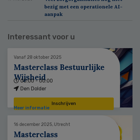
bezig met een operationele AI-
aanpak
Interessant voor u
Vanaf 28 oktober 2025
Masterclass Bestuurlijke
Wijsheid
00:00 - 00:00
Den Dolder
Inschrijven
Meer informatie
16 december 2025, Utrecht
Masterclass