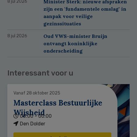
Minister Sterk: nieuwe afspraken
8 jul 2026
zijn een 'fundamentele omslag' in
aanpak voor veilige
gezinssituaties
Oud VWS-minister Bruijn
8 jul 2026
ontvangt koninklijke
onderscheiding
Interessant voor u
Vanaf 28 oktober 2025
Masterclass Bestuurlijke
Wijsheid
00:00 - 00:00
Den Dolder