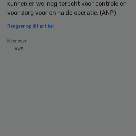
kunnen er wel nog terecht voor controle en
voor zorg voor en na de operatie. (ANP)
Reageer op dit artikel
Meer over:
VWS
Primary
Sidebar