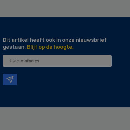
Dit artikel heeft ook in onze nieuwsbrief
gestaan.
Blijf op de hoogte.
Uw
e-
mailadres