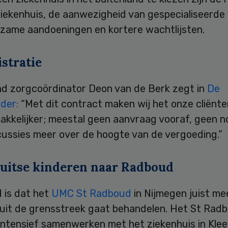
ziekenhuis, de aanwezigheid van gespecialiseerde
dzame aandoeningen en kortere wachtlijsten.
stratie
nd zorgcoördinator Deon van de Berk zegt in
De
der:
“Met dit contract maken wij het onze cliënt
akkelijker; meestal geen aanvraag vooraf, geen n
cussies meer over de hoogte van de vergoeding.”
uitse kinderen naar Radboud
 is dat het
UMC St Radboud
in Nijmegen juist me
 uit de grensstreek gaat behandelen. Het St Rad
intensief samenwerken met het ziekenhuis in Klee