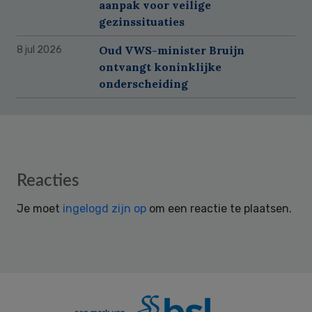
aanpak voor veilige
gezinssituaties
Oud VWS-minister Bruijn
8 jul 2026
ontvangt koninklijke
onderscheiding
Reader
Reacties
Interactions
Je moet
ingelogd zijn op
om een reactie te plaatsen.