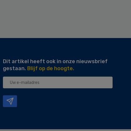
Dit artikel heeft ook in onze nieuwsbrief
gestaan.
Blijf op de hoogte.
Uw
e-
mailadres