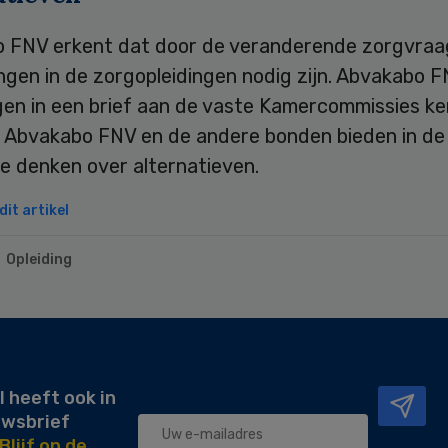
 FNV erkent dat door de veranderende zorgvraa
ngen in de zorgopleidingen nodig zijn. Abvakabo 
gen in een brief aan de vaste Kamercommissies k
 Abvakabo FNV en de andere bonden bieden in de 
e denken over alternatieven.
it artikel
Opleiding
l heeft ook in
uwsbrief
Blijf op de