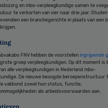
idszorg en mbo-verpleegkundige samen te voeg
sduur te verkorten van vier naar drie jaar. Stude
ovendien een branchegerichte in plaats van een 
krijgen.
ting
Abvakabo FNV hebben de voorstellen
ingrijpende 
 grote groep verpleegkundigen. Op dit moment is 
van alle verpleegkundigen in Nederland mbo-
kundige. De nieuwe beoogde beroepenstructuur 
de vakbond zowel hun status, functie,
ommogelijkheden als arbeidsvoorwaarden aan.
atieven