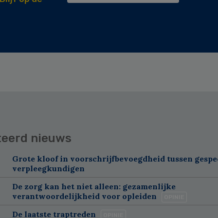
teerd nieuws
Grote kloof in voorschrijfbevoegdheid tussen gespe
verpleegkundigen
De zorg kan het niet alleen: gezamenlijke
verantwoordelijkheid voor opleiden
OPINIE
De laatste traptreden
OPINIE