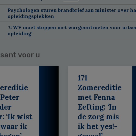
Psychologen sturen brandbrief aan minister over h
opleidingsplekken
'UWV moet stoppen met wurgcontracten voor artse
opleiding'
sant voor u
171
ereditie
Zomereditie
Peter
met Fenna
der
Eefting: ‘In
: ‘Ik wist
de zorg mis
 waar ik
ik het yes!-