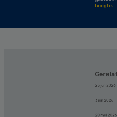
hoogte.
Gerela
25 jun 2026
3 jun 2026
28 mei 2026