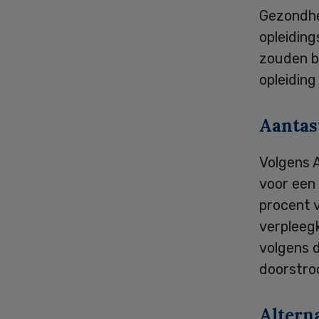
Gezondhe
opleiding
zouden b
opleiding 
Aantas
Volgens 
voor een
procent 
verpleeg
volgens 
doorstro
Altern