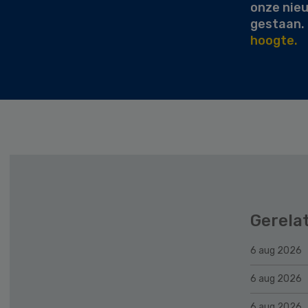
onze nie
gestaan.
hoogte.
Gerela
6 aug 2026
6 aug 2026
6 aug 2026