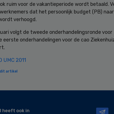
ok ruim voor de vakantieperiode wordt betaald. V
 werknemers dat het persoonlijk budget (PB) naar
wordt verhoogd.
nuari volgt de tweede onderhandelingsronde voor
e eerste onderhandelingen voor de cao Ziekenhui
rt.
O UMC 2011
it artikel
l heeft ook in