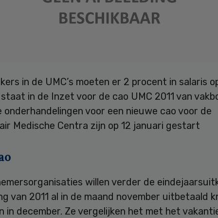
ers in de UMC’s moeten er 2 procent in salaris o
 staat in de Inzet voor de cao UMC 2011 van vakb
e onderhandelingen voor een nieuwe cao voor de
air Medische Centra zijn op 12 januari gestart
ao
emersorganisaties willen verder de eindejaarsuit
g van 2011 al in de maand november uitbetaald kr
n in december. Ze vergelijken het met het vakanti