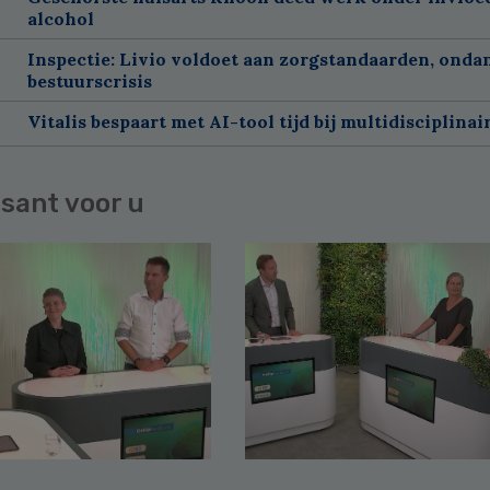
alcohol
Inspectie: Livio voldoet aan zorgstandaarden, onda
bestuurscrisis
Vitalis bespaart met AI-tool tijd bij multidisciplinai
sant voor u