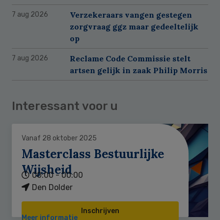
Verzekeraars vangen gestegen
7 aug 2026
zorgvraag ggz maar gedeeltelijk
op
Reclame Code Commissie stelt
7 aug 2026
artsen gelijk in zaak Philip Morris
Interessant voor u
Vanaf 28 oktober 2025
Masterclass Bestuurlijke
Wijsheid
00:00 - 00:00
Den Dolder
Inschrijven
Meer informatie