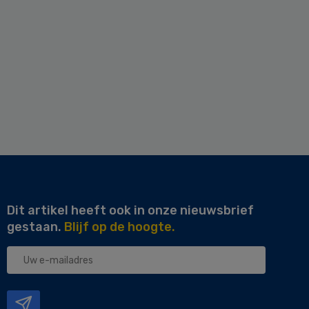
Dit artikel heeft ook in onze nieuwsbrief
gestaan.
Blijf op de hoogte.
Uw
e-
mailadres