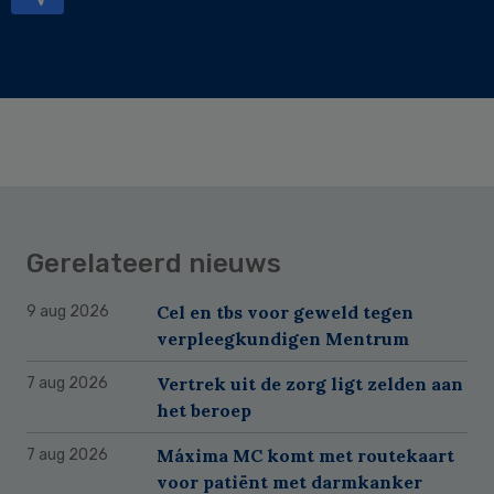
Gerelateerd nieuws
Cel en tbs voor geweld tegen
9 aug 2026
verpleegkundigen Mentrum
Vertrek uit de zorg ligt zelden aan
7 aug 2026
het beroep
Máxima MC komt met routekaart
7 aug 2026
voor patiënt met darmkanker