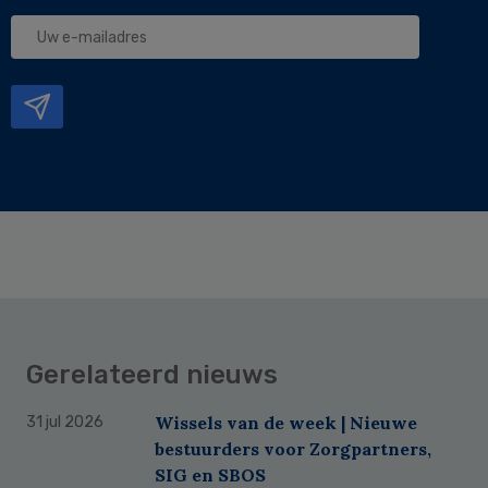
Uw
e-
mailadres
Gerelateerd nieuws
Wissels van de week | Nieuwe
31 jul 2026
bestuurders voor Zorgpartners,
SIG en SBOS