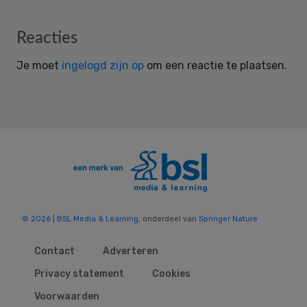
Reader
Reacties
Interactions
Je moet
ingelogd zijn op
om een reactie te plaatsen.
© 2026 | BSL Media & Learning
, onderdeel van
Springer Nature
Contact
Adverteren
Privacy statement
Cookies
Voorwaarden