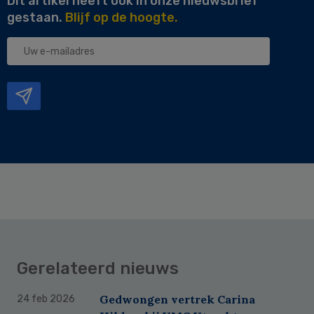
Dit artikel heeft ook in onze nieuwsbrief
gestaan.
Blijf op de hoogte.
Uw
e-
mailadres
Gerelateerd nieuws
Gedwongen vertrek Carina
24 feb 2026