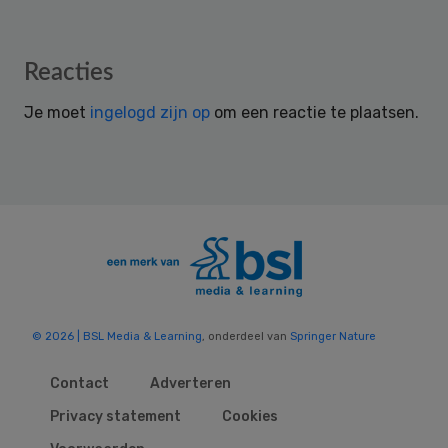
Reader
Reacties
Interactions
Je moet
ingelogd zijn op
om een reactie te plaatsen.
© 2026 | BSL Media & Learning
, onderdeel van
Springer Nature
Contact
Adverteren
Privacy statement
Cookies