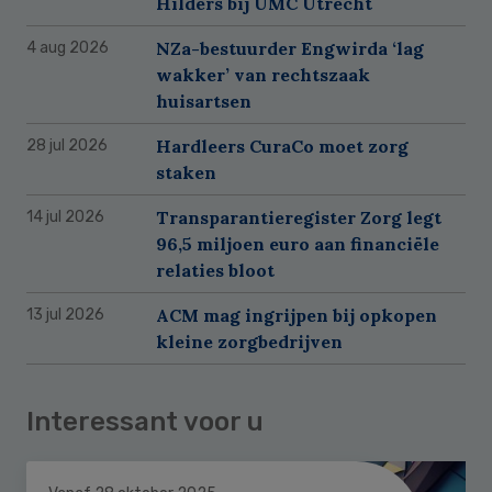
Hilders bij UMC Utrecht
NZa-bestuurder Engwirda ‘lag
4 aug 2026
wakker’ van rechtszaak
huisartsen
Hardleers CuraCo moet zorg
28 jul 2026
staken
Transparantieregister Zorg legt
14 jul 2026
96,5 miljoen euro aan financiële
relaties bloot
ACM mag ingrijpen bij opkopen
13 jul 2026
kleine zorgbedrijven
Interessant voor u