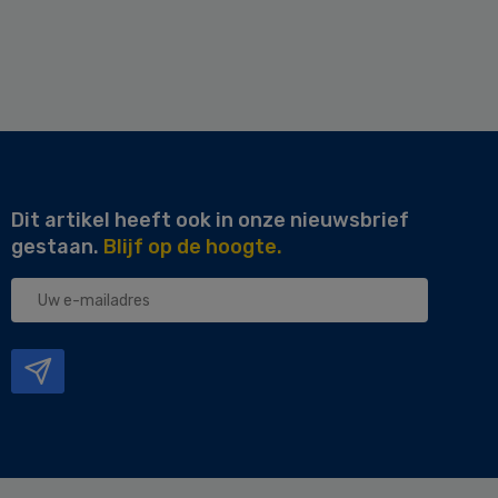
Dit artikel heeft ook in onze nieuwsbrief
gestaan.
Blijf op de hoogte.
Uw
e-
mailadres