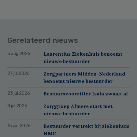
Gerelateerd nieuws
Laurentius Ziekenhuis benoemt
5 aug 2026
nieuwe bestuurder
Zorgpartners Midden-Nederland
27 jul 2026
benoemt nieuwe bestuurder
Bestuursvoorzitter Isala zwaait af
23 jul 2026
Zorggroep Almere start met
8 jul 2026
nieuwe bestuurder
Bestuurder vertrekt bij ziekenhuis
15 jun 2026
HMC