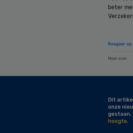
beter met
Verzeker
Reageer op d
Meer over:
Secondary
Sidebar
Dit artike
onze nie
gestaan.
hoogte.