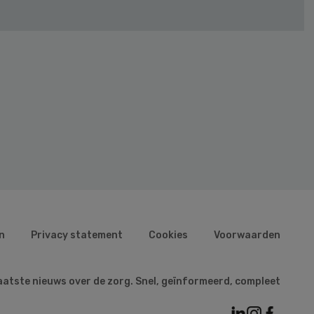
n
Privacy statement
Cookies
Voorwaarden
aatste nieuws over de zorg. Snel, geïnformeerd, compleet