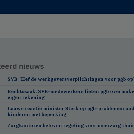
teerd nieuws
SVB: 'Hef de werkgeversverplichtingen voor pgb op
Rechtszaak: SVB-medewerkers lieten pgb overmake
eigen rekening
Lauwe reactie minister Sterk op pgb-problemen oud
kinderen met beperking
Zorgkantoren beloven regeling voor meerzorg thui