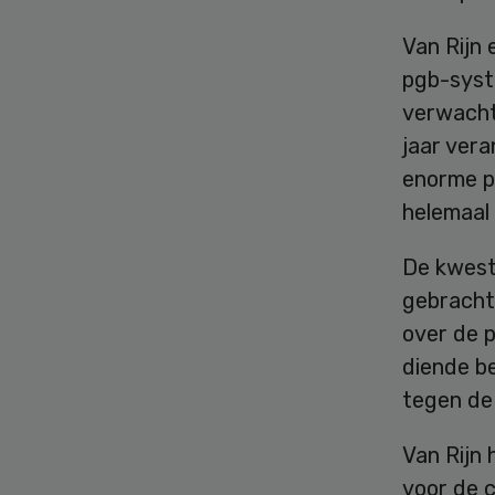
Van Rijn 
pgb-syst
verwachte
jaar vera
enorme pr
helemaal 
De kwest
gebracht.
over de p
diende b
tegen de
Van Rijn
voor de c