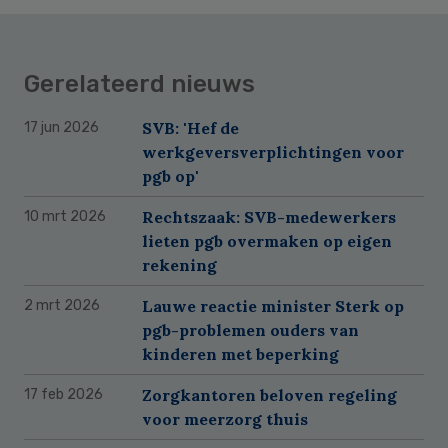
Gerelateerd nieuws
SVB: 'Hef de
17 jun 2026
werkgeversverplichtingen voor
pgb op'
Rechtszaak: SVB-medewerkers
10 mrt 2026
lieten pgb overmaken op eigen
rekening
Lauwe reactie minister Sterk op
2 mrt 2026
pgb-problemen ouders van
kinderen met beperking
Zorgkantoren beloven regeling
17 feb 2026
voor meerzorg thuis