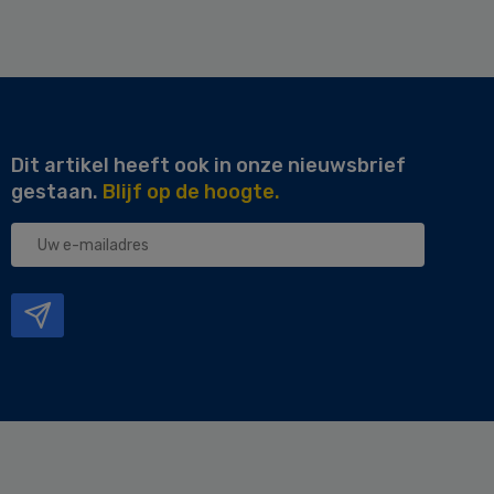
Dit artikel heeft ook in onze nieuwsbrief
gestaan.
Blijf op de hoogte.
Uw
e-
mailadres