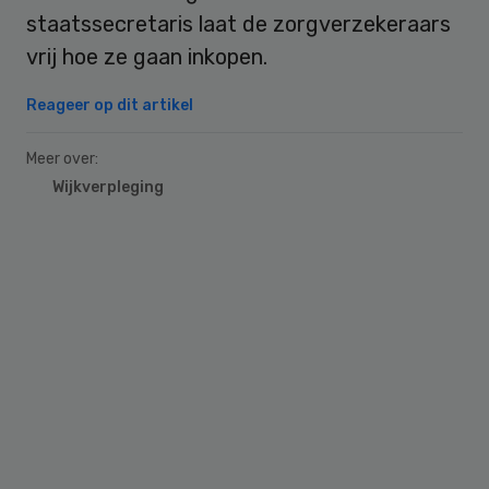
staatssecretaris laat de zorgverzekeraars
vrij hoe ze gaan inkopen.
Reageer op dit artikel
Meer over:
Wijkverpleging
Primary
Sidebar