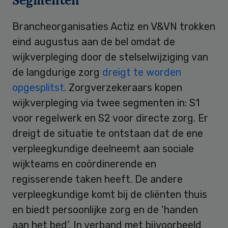
Segmenten
Brancheorganisaties Actiz en V&VN trokken
eind augustus aan de bel omdat de
wijkverpleging door de stelselwijziging van
de langdurige zorg
dreigt te worden
opgesplitst
. Zorgverzekeraars kopen
wijkverpleging via twee segmenten in: S1
voor regelwerk en S2 voor directe zorg. Er
dreigt de situatie te ontstaan dat de ene
verpleegkundige deelneemt aan sociale
wijkteams en coördinerende en
regisserende taken heeft. De andere
verpleegkundige komt bij de cliënten thuis
en biedt persoonlijke zorg en de ‘handen
aan het bed’. In verband met bijvoorbeeld