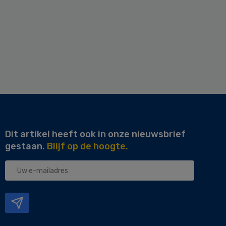
Dit artikel heeft ook in onze nieuwsbrief
gestaan.
Blijf op de hoogte.
Uw
e-
mailadres