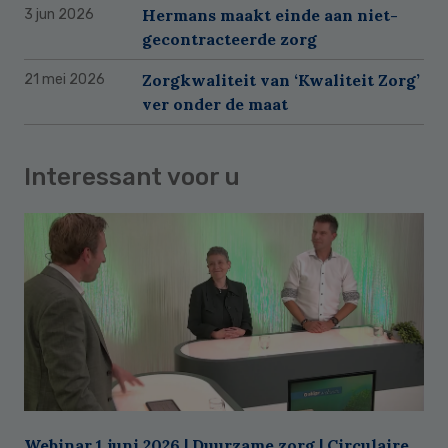
Hermans maakt einde aan niet-
3 jun 2026
gecontracteerde zorg
Zorgkwaliteit van ‘Kwaliteit Zorg’
21 mei 2026
ver onder de maat
Interessant voor u
Webinar 1 juni 2026 | Duurzame zorg | Circulaire