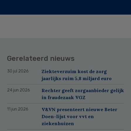
Gerelateerd nieuws
Ziekteverzuim kost de zorg
30 jul 2026
jaarlijks ruim 5,8 miljard euro
Rechter geeft zorgaanbieder gelijk
24 jun 2026
in fraudezaak VGZ
V&VN presenteert nieuwe Beter
11 jun 2026
Doen-lijst voor vvt en
ziekenhuizen