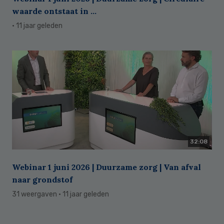
waarde ontstaat in ...
· 11 jaar geleden
32:08
Webinar 1 juni 2026 | Duurzame zorg | Van afval
naar grondstof
31 weergaven
· 11 jaar geleden