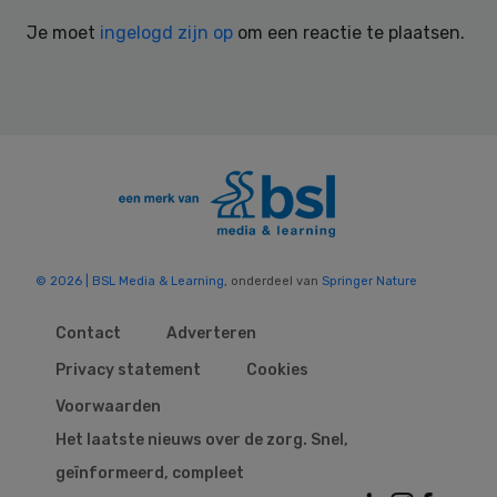
Interactions
Je moet
ingelogd zijn op
om een reactie te plaatsen.
© 2026 | BSL Media & Learning
, onderdeel van
Springer Nature
Contact
Adverteren
Privacy statement
Cookies
Voorwaarden
Het laatste nieuws over de zorg. Snel,
geïnformeerd, compleet