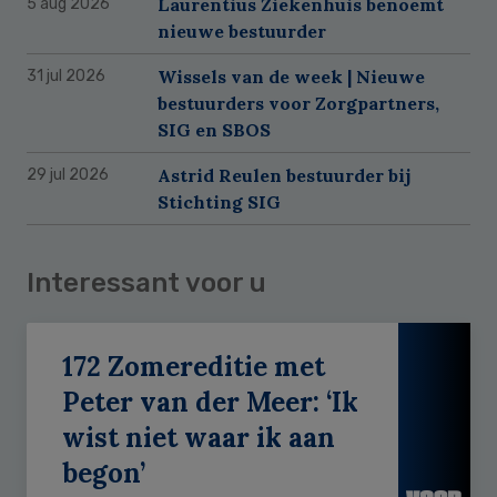
Laurentius Ziekenhuis benoemt
5 aug 2026
nieuwe bestuurder
Wissels van de week | Nieuwe
31 jul 2026
bestuurders voor Zorgpartners,
SIG en SBOS
Astrid Reulen bestuurder bij
29 jul 2026
Stichting SIG
Interessant voor u
172 Zomereditie met
Peter van der Meer: ‘Ik
wist niet waar ik aan
begon’