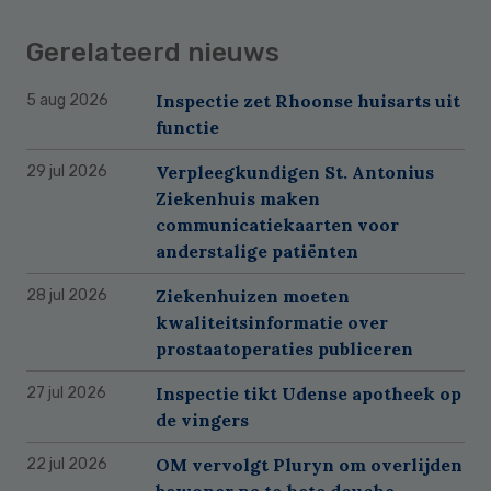
Gerelateerd nieuws
Inspectie zet Rhoonse huisarts uit
5 aug 2026
functie
Verpleegkundigen St. Antonius
29 jul 2026
Ziekenhuis maken
communicatiekaarten voor
anderstalige patiënten
Ziekenhuizen moeten
28 jul 2026
kwaliteitsinformatie over
prostaatoperaties publiceren
Inspectie tikt Udense apotheek op
27 jul 2026
de vingers
OM vervolgt Pluryn om overlijden
22 jul 2026
bewoner na te hete douche