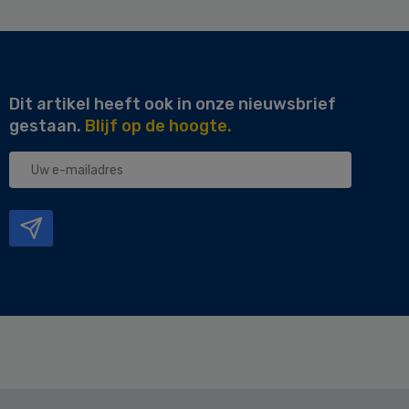
Dit artikel heeft ook in onze nieuwsbrief
gestaan.
Blijf op de hoogte.
Uw
e-
mailadres