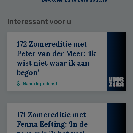
Interessant voor u
172 Zomereditie met
Peter van der Meer: ‘Ik
wist niet waar ik aan
begon’
Naar de podcast
171 Zomereditie met
Fenna Eefting: ‘In de