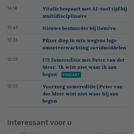
Vitalis bespaart met AI-tool tijd bij
14:18
multidisciplinaire
Nieuwe bestuurder bij Gemiva
13:43
Pfizer diep in min wegens lage
13:26
omzetverwachting covidmiddelen
172 Zomereditie met Peter van der
12:05
Meer: 'Ik wist niet waar ik aan
begon'
PODCAST
Voorzorg zomereditie | Peter van
12:05
der Meer wist niet waar hij aan
begon
Interessant voor u