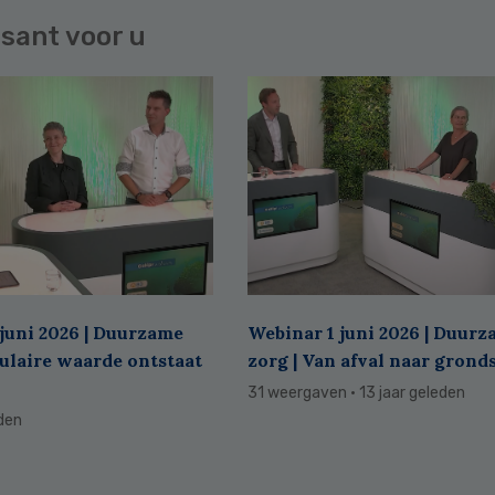
sant voor u
juni 2026 | Duurzame
Webinar 1 juni 2026 | Duur
culaire waarde ontstaat
zorg | Van afval naar grond
31 weergaven
· 13 jaar geleden
eden