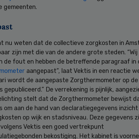
te gemeenten.
ast
aat nu weten dat de collectieve zorgkosten in Am
baar zijn met die van de andere grote steden. “Wij
n de fout en hebben de betreffende paragraaf in 
rmometer
aangepast”, laat Vektis in een reactie w
ari wordt de aangepaste Zorgthermometer op de
s gepubliceerd.” De verrekening is pijnlijk, aangezi
elichting stelt dat de Zorgthermometer bewijst d
is om aan de hand van declaratiegegevens inzicht
gkosten op wijk en stadsniveau. Deze gegevens zi
volgens Vektis een goed vertrekpunt
ulatiegebonden bekostiging. Het kabinet is voor