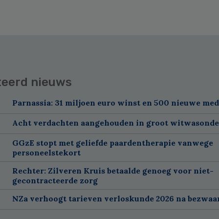
teerd nieuws
Parnassia: 31 miljoen euro winst en 500 nieuwe me
Acht verdachten aangehouden in groot witwasond
GGzE stopt met geliefde paardentherapie vanwege
personeelstekort
Rechter: Zilveren Kruis betaalde genoeg voor niet-
gecontracteerde zorg
NZa verhoogt tarieven verloskunde 2026 na bezwa