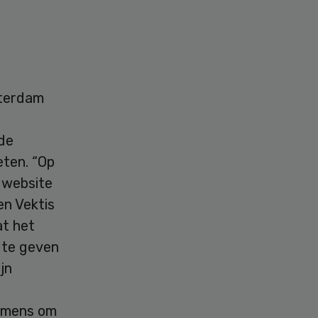
sterdam
de
eten. “Op
 website
en Vektis
at het
 te geven
jn
nemens om