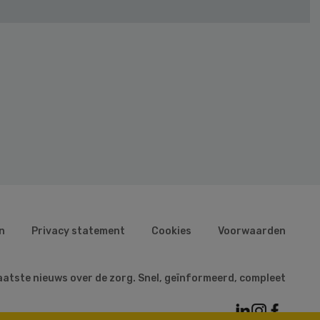
n
Privacy statement
Cookies
Voorwaarden
aatste nieuws over de zorg. Snel, geïnformeerd, compleet