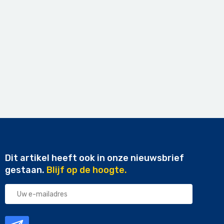
Dit artikel heeft ook in onze nieuwsbrief
gestaan.
Blijf op de hoogte.
Uw
e-
mailadres