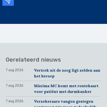
Gerelateerd nieuws
Vertrek uit de zorg ligt zelden aan
7 aug 2026
het beroep
Máxima MC komt met routekaart
7 aug 2026
voor patiënt met darmkanker
Verzekeraars vangen gestegen
7 aug 2026
zorgvraag ggz maar gedeeltelijk