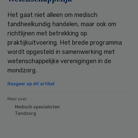
Het gaat niet alleen om medisch
tandheelkundig handelen, maar ook om
richtlijnen met betrekking op
praktijkuitvoering. Het brede programma
wordt opgesteld in samenwerking met
wetenschappelijke verenigingen in de
mondzorg.
Reageer op dit artikel
Meer over:
Medisch specialisten
Tandzorg
Primary
Sidebar