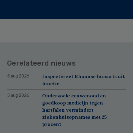
Gerelateerd nieuws
Inspectie zet Rhoonse huisarts uit
5 aug 2026
functie
Onderzoek: eeuwenoud en
5 aug 2026
goedkoop medicijn tegen
hartfalen vermindert
ziekenhuisopnames met 25
procent