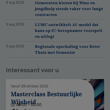
Gemeenten kiezen bij Wmo en
5 aug 2026
jeugdhulp steeds vaker voor lange
contracten
LUMC ontwikkelt AI-model dat
5 aug 2026
kans op IC-heropnames voorspelt
en uitlegt
Regionale opschaling voor Beter
5 aug 2026
Thuis met Dementie
Interessant voor u
Vanaf 28 oktober 2025
Masterclass Bestuurlijke
Wijsheid
00:00 - 00:00