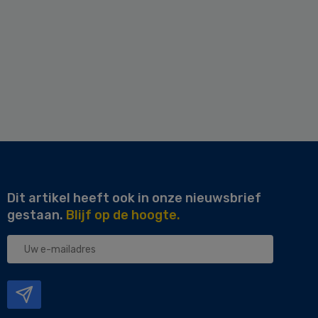
Dit artikel heeft ook in onze nieuwsbrief
gestaan.
Blijf op de hoogte.
Uw
e-
mailadres