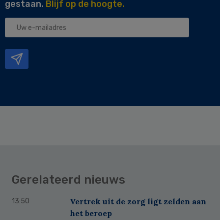
gestaan.
Blijf op de hoogte.
Uw
e-
mailadres
Gerelateerd nieuws
Vertrek uit de zorg ligt zelden aan
13:50
het beroep