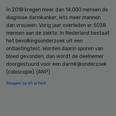
In 2018 kregen meer dan 14.000 mensen de
diagnose darmkanker, iets meer mannen
dan vrouwen. Vorig jaar overleden er 5038
mensen aan de ziekte. In Nederland bestaat
het bevolkingsonderzoek uit een
ontlastingtest. Worden daarin sporen van
bloed gevonden, dan wordt de deelnemer
doorgestuurd voor een darmkijkonderzoek
(coloscopie). (ANP)
Reageer op dit artikel
Primary
Sidebar