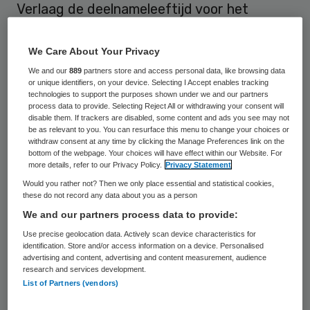
Verlaag de deelnameleeftijd voor het
bevolkingsonderzoek darmkanker van 55
naar 50 jaar. Dat bepleit de Maag Lever
We Care About Your Privacy
Darm Stichting. “Dat is in lijn met Europese
We and our
889
partners store and access personal data, like browsing data
or unique identifiers, on your device. Selecting I Accept enables tracking
richtlijnen, levert gezondheidswinst op en is
technologies to support the purposes shown under we and our partners
process data to provide. Selecting Reject All or withdrawing your consent will
relatief eenvoudig in te voeren.”
disable them. If trackers are disabled, some content and ads you see may not
be as relevant to you. You can resurface this menu to change your choices or
withdraw consent at any time by clicking the Manage Preferences link on the
bottom of the webpage. Your choices will have effect within our Website. For
Van 2014 tot en met 2019 zijn alle
more details, refer to our Privacy Policy.
Privacy Statement
Nederlanders tussen de 55 en 74 jaar
Would you rather not? Then we only place essential and statistical cookies,
these do not record any data about you as a person
uitgenodigd om deel te nemen aan het
We and our partners process data to provide:
bevolkingsonderzoek. Het onderzoek
Use precise geolocation data. Actively scan device characteristics for
spoort in Nederland duizenden gevallen van
identification. Store and/or access information on a device. Personalised
advertising and content, advertising and content measurement, audience
darmkanker op en weet op termijn 1 op de 3
research and services development.
sterfgevallen van deze ziekte te
List of Partners (vendors)
voorkomen, meldt de stichting. “Een groot