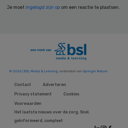
Interactions
Je moet
ingelogd zijn op
om een reactie te plaatsen.
© 2026 | BSL Media & Learning
, onderdeel van
Springer Nature
Contact
Adverteren
Privacy statement
Cookies
Voorwaarden
Het laatste nieuws over de zorg. Snel,
geïnformeerd, compleet