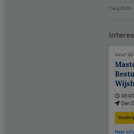
7 aug 2026
Interes
Vanaf 28
Mast
Bestu
Wijs
00:00
Den D
Inschri
Meer inf