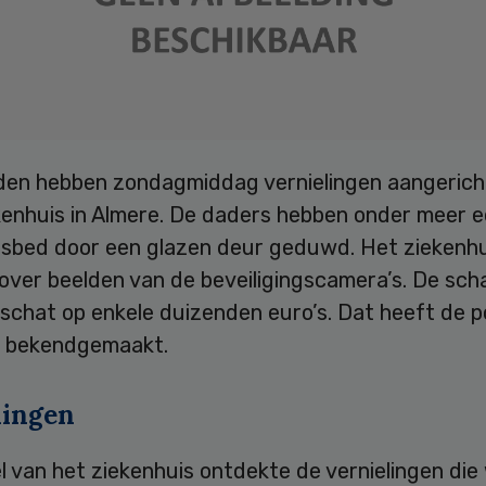
en hebben zondagmiddag vernielingen aangericht
kenhuis in Almere. De daders hebben onder meer 
isbed door een glazen deur geduwd. Het ziekenhu
over beelden van de beveiligingscamera’s. De sch
chat op enkele duizenden euro’s. Dat heeft de po
 bekendgemaakt.
lingen
 van het ziekenhuis ontdekte de vernielingen die