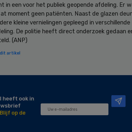
t in een voor het publiek geopende afdeling. Er 
dat moment geen patiënten. Naast de glazen deu
ere kleine vernielingen gepleegd in verschillende
eling. De politie heeft direct onderzoek gedaan 
teld. (ANP)
it artikel
l heeft ook in
uwsbrief
Blijf op de