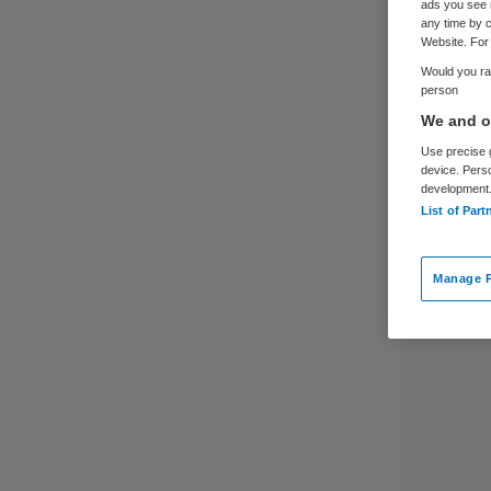
ads you see 
any time by c
Website. For 
Would you rat
person
We and ou
Use precise g
device. Pers
development
List of Part
Manage P