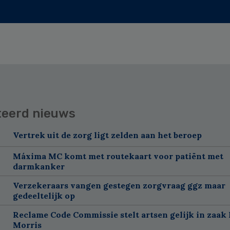
teerd nieuws
Vertrek uit de zorg ligt zelden aan het beroep
Máxima MC komt met routekaart voor patiënt met
darmkanker
Verzekeraars vangen gestegen zorgvraag ggz maar
gedeeltelijk op
Reclame Code Commissie stelt artsen gelijk in zaak 
Morris