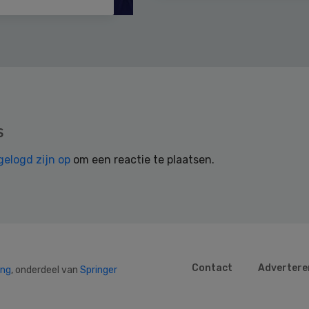
s
gelogd zijn op
om een reactie te plaatsen.
Contact
Advertere
ing
, onderdeel van
Springer