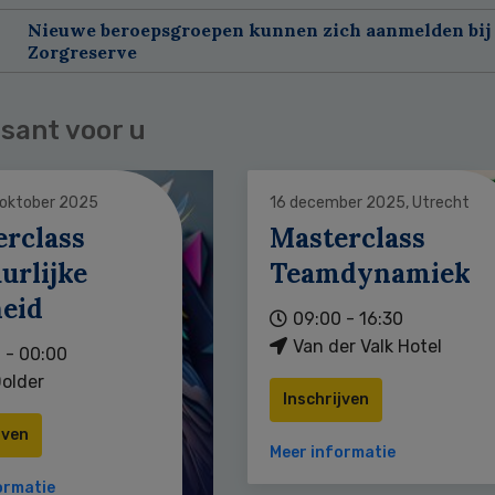
Nieuwe beroepsgroepen kunnen zich aanmelden bij
Zorgreserve
sant voor u
 oktober 2025
16 december 2025, Utrecht
erclass
Masterclass
urlijke
Teamdynamiek
heid
09:00 - 16:30
Van der Valk Hotel
 - 00:00
older
Inschrijven
jven
Meer informatie
ormatie