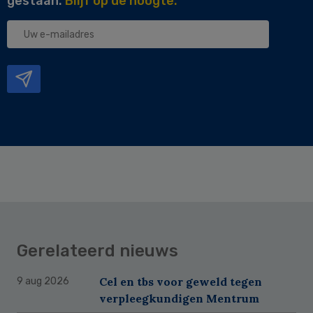
gestaan.
Blijf op de hoogte.
Uw
e-
mailadres
Gerelateerd nieuws
Cel en tbs voor geweld tegen
9 aug 2026
verpleegkundigen Mentrum