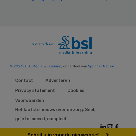
© 2026 | BSL Media & Learning
, onderdeel van
Springer Nature
Contact
Adverteren
Privacy statement
Cookies
Voorwaarden
Het laatste nieuws over de zorg. Snel,
geïnformeerd, compleet
Schrijf u in voor de nieuwsbrief