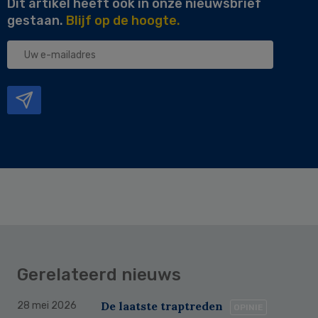
Dit artikel heeft ook in onze nieuwsbrief
gestaan.
Blijf op de hoogte.
Uw
e-
mailadres
Gerelateerd nieuws
De laatste traptreden
28 mei 2026
OPINIE