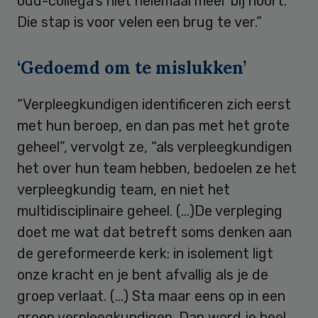
oud-collega’s niet helemaal meer bij hoort.
Die stap is voor velen een brug te ver.”
‘Gedoemd om te mislukken’
“Verpleegkundigen identificeren zich eerst
met hun beroep, en dan pas met het grote
geheel”, vervolgt ze, “als verpleegkundigen
het over hun team hebben, bedoelen ze het
verpleegkundig team, en niet het
multidisciplinaire geheel. (…)De verpleging
doet me wat dat betreft soms denken aan
de gereformeerde kerk: in isolement ligt
onze kracht en je bent afvallig als je de
groep verlaat. (…) Sta maar eens op in een
groep verpleegkundigen. Dan word je heel