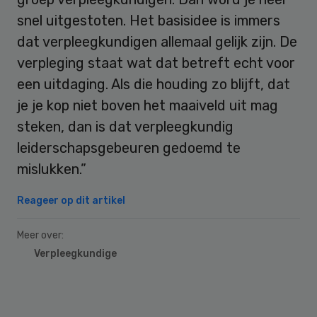
snel uitgestoten. Het basisidee is immers
dat verpleegkundigen allemaal gelijk zijn. De
verpleging staat wat dat betreft echt voor
een uitdaging. Als die houding zo blijft, dat
je je kop niet boven het maaiveld uit mag
steken, dan is dat verpleegkundig
leiderschapsgebeuren gedoemd te
mislukken.”
Reageer op dit artikel
Meer over:
Verpleegkundige
Primary
Sidebar