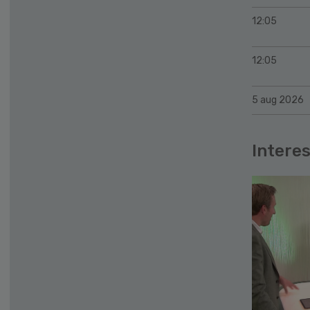
12:05
12:05
5 aug 2026
Interes