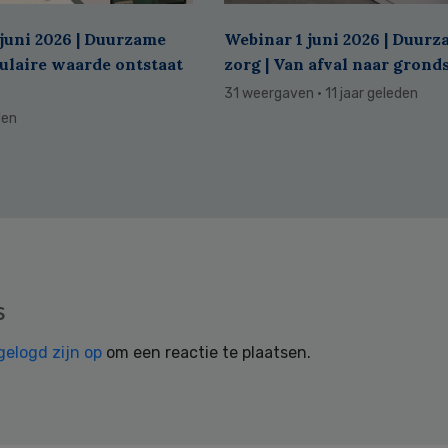
juni 2026 | Duurzame
Webinar 1 juni 2026 | Duur
culaire waarde ontstaat
zorg | Van afval naar grond
31 weergaven
· 11 jaar geleden
den
s
gelogd zijn op
om een reactie te plaatsen.