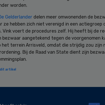
inder worden.
De Gelderlander
delen meer omwonenden de bezw
r ze hebben zich niet verenigd in een actiegroep o
s. Vink voert de procedures zelf. Hij heeft bij de 
m bezwaar aangetekend tegen de voorgenomen k
het terrein Arrisveld, omdat die strijdig zou zijn
ordening. Bij de Raad van State dient zijn bezwa
emmingsplan.
it artikel