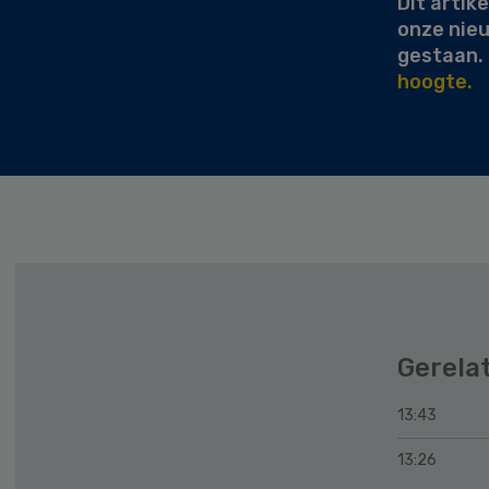
Dit artike
onze nie
gestaan.
hoogte.
Gerela
13:43
13:26