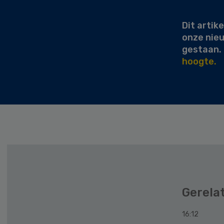
Sidebar
Dit artike
onze nie
gestaan.
hoogte.
Gerela
16:12