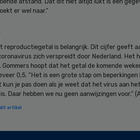
oende afstand. Dat dit niet altijd lukt is een gege
oekt er wel naar.”
n
t reproductiegetal is belangrijk. Dit cijfer geeft 
coronavirus zich verspreidt door Nederland. Het 
1. Gommers hoopt dat het getal de komende weke
veer 0,5. “Het is een grote stap om beperkingen 
t kun je pas doen als je weet dat het virus aan he
is. Daar hebben we nu geen aanwijzingen voor.” (
it artikel