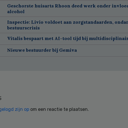
Geschorste huisarts Rhoon deed werk onder invloe
alcohol
Inspectie: Livio voldoet aan zorgstandaarden, onda
bestuurscrisis
Vitalis bespaart met AI-tool tijd bij multidisciplinai
Nieuwe bestuurder bij Gemiva
s
gelogd zijn op
om een reactie te plaatsen.