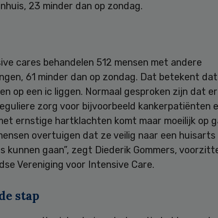
enhuis, 23 minder dan op zondag.
sive cares behandelen 512 mensen met andere
ngen, 61 minder dan op zondag. Dat betekent dat 
n op een ic liggen. Normaal gesproken zijn dat er
eguliere zorg voor bijvoorbeeld kankerpatiënten 
et ernstige hartklachten komt maar moeilijk op g
ensen overtuigen dat ze veilig naar een huisarts
is kunnen gaan”, zegt Diederik Gommers, voorzitt
se Vereniging voor Intensive Care.
de stap