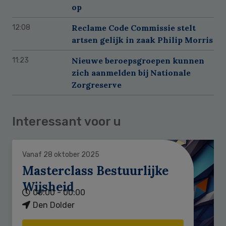
op
Reclame Code Commissie stelt
12:08
artsen gelijk in zaak Philip Morris
Nieuwe beroepsgroepen kunnen
11:23
zich aanmelden bij Nationale
Zorgreserve
Interessant voor u
Vanaf 28 oktober 2025
Masterclass Bestuurlijke
Wijsheid
00:00 - 00:00
Den Dolder