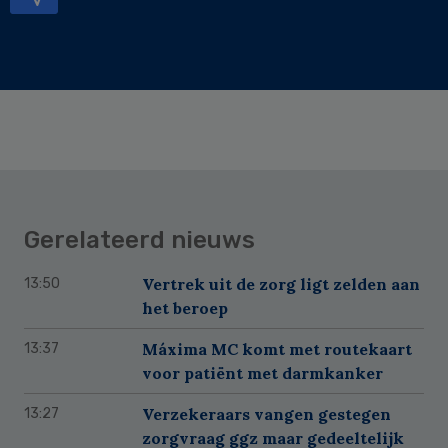
Gerelateerd nieuws
Vertrek uit de zorg ligt zelden aan
13:50
het beroep
Máxima MC komt met routekaart
13:37
voor patiënt met darmkanker
Verzekeraars vangen gestegen
13:27
zorgvraag ggz maar gedeeltelijk