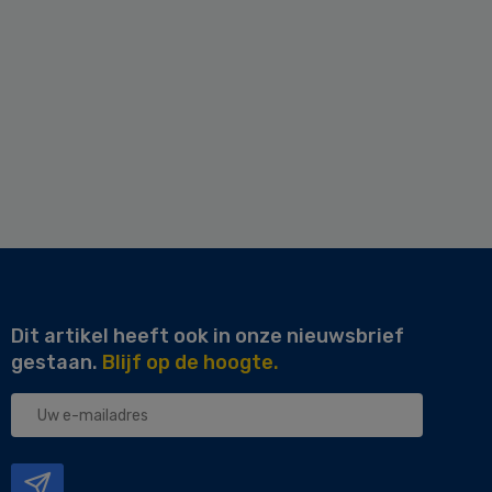
Dit artikel heeft ook in onze nieuwsbrief
gestaan.
Blijf op de hoogte.
Uw
e-
mailadres