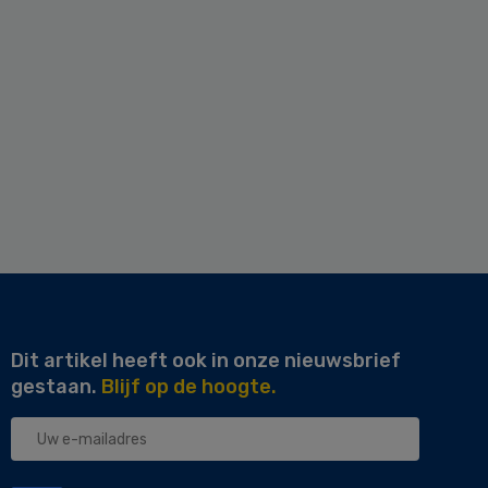
Dit artikel heeft ook in onze nieuwsbrief
gestaan.
Blijf op de hoogte.
Uw
e-
mailadres