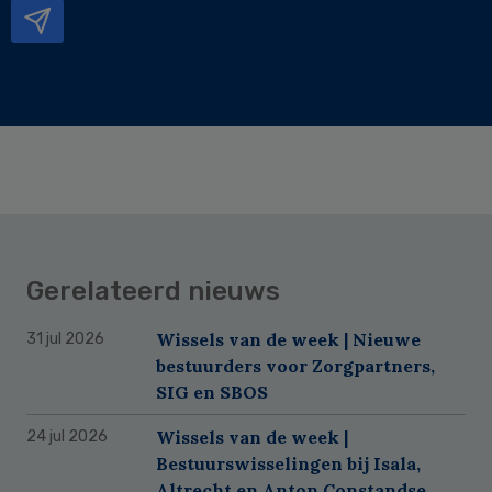
Gerelateerd nieuws
Wissels van de week | Nieuwe
31 jul 2026
bestuurders voor Zorgpartners,
SIG en SBOS
Wissels van de week |
24 jul 2026
Bestuurswisselingen bij Isala,
Altrecht en Anton Constandse