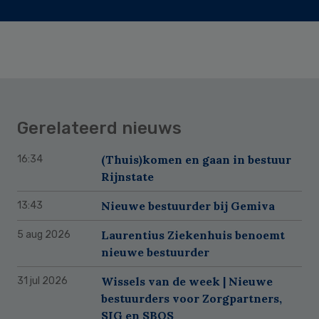
Gerelateerd nieuws
(Thuis)komen en gaan in bestuur
16:34
Rijnstate
Nieuwe bestuurder bij Gemiva
13:43
Laurentius Ziekenhuis benoemt
5 aug 2026
nieuwe bestuurder
Wissels van de week | Nieuwe
31 jul 2026
bestuurders voor Zorgpartners,
SIG en SBOS