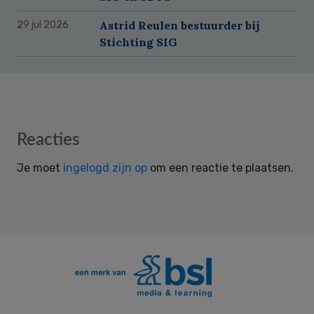
Astrid Reulen bestuurder bij
29 jul 2026
Stichting SIG
Reader
Reacties
Interactions
Je moet
ingelogd zijn op
om een reactie te plaatsen.