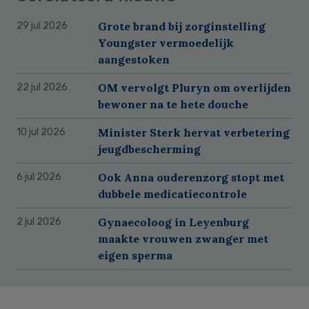
Grote brand bij zorginstelling
29 jul 2026
Youngster vermoedelijk
aangestoken
OM vervolgt Pluryn om overlijden
22 jul 2026
bewoner na te hete douche
Minister Sterk hervat verbetering
10 jul 2026
jeugdbescherming
Ook Anna ouderenzorg stopt met
6 jul 2026
dubbele medicatiecontrole
Gynaecoloog in Leyenburg
2 jul 2026
maakte vrouwen zwanger met
eigen sperma