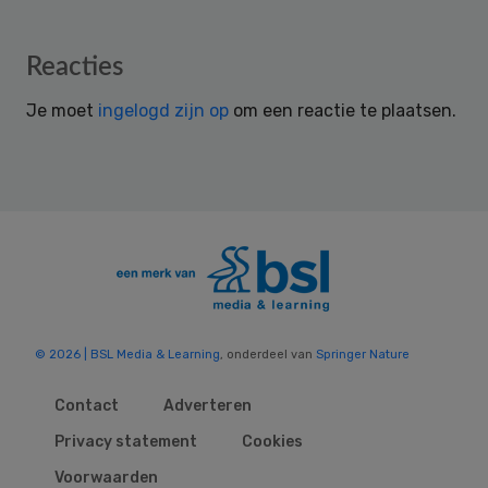
Reader
Reacties
Interactions
Je moet
ingelogd zijn op
om een reactie te plaatsen.
© 2026 | BSL Media & Learning
, onderdeel van
Springer Nature
Contact
Adverteren
Privacy statement
Cookies
Voorwaarden