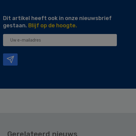
Dit artikel heeft ook in onze nieuwsbrief
gestaan.
Blijf op de hoogte.
Uw
e-
mailadres
Gerelateerd nieuws