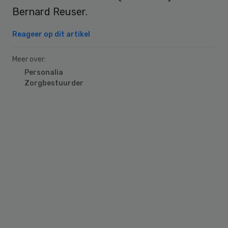
Bernard Reuser.
Reageer op dit artikel
Meer over:
Personalia
Zorgbestuurder
Primary
Sidebar