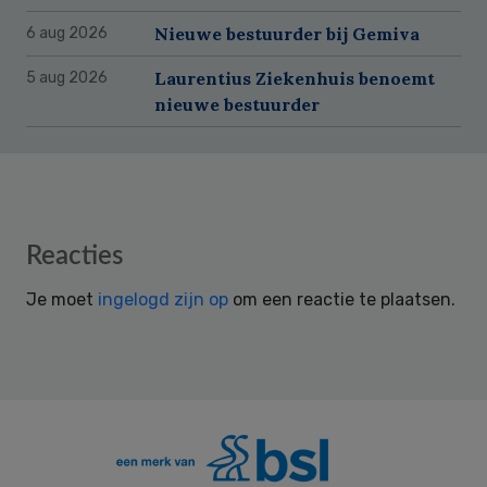
Nieuwe bestuurder bij Gemiva
6 aug 2026
Laurentius Ziekenhuis benoemt
5 aug 2026
nieuwe bestuurder
Reader
Reacties
Interactions
Je moet
ingelogd zijn op
om een reactie te plaatsen.