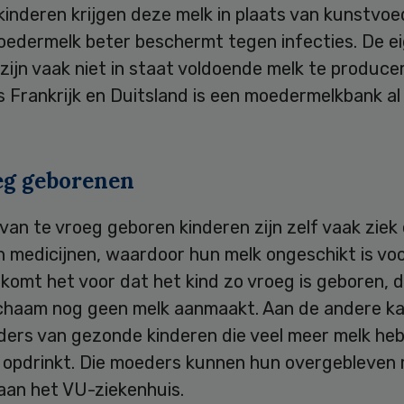
inderen krijgen deze melk in plaats van kunstvoe
edermelk beter beschermt tegen infecties. De e
ijn vaak niet in staat voldoende melk te producer
s Frankrijk en Duitsland is een moedermelkbank al
eg geborenen
an te vroeg geboren kinderen zijn zelf vaak ziek
n medicijnen, waardoor hun melk ongeschikt is vo
 komt het voor dat het kind zo vroeg is geboren, 
chaam nog geen melk aanmaakt. Aan de andere kan
ders van gezonde kinderen die veel meer melk he
 opdrinkt. Die moeders kunnen hun overgebleven 
aan het VU-ziekenhuis.