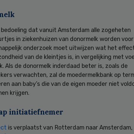
melk
e bedoeling dat vanuit Amsterdam alle zogeheten
rtjes in ziekenhuizen van donormelk worden voor
appelijk onderzoek moet uitwijzen wat het effec
ondheid van de kleintjes is, in vergelijking met vo
. Als de donormelk inderdaad beter is, zoals de
kers verwachten, zal de moedermelkbank op term
eren aan baby’s die van de eigen moeder niet vol
en krijgen.
ap initiatiefnemer
ect
is verplaatst van Rotterdam naar Amsterdam