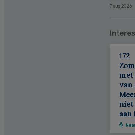
7 aug 2026
Interes
172
Zom
met 
van 
Meer
niet
aan 
Naa