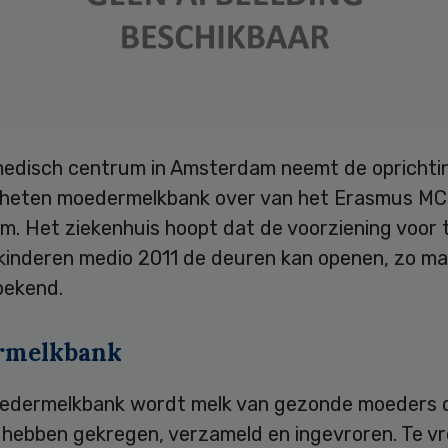
edisch centrum in Amsterdam neemt de oprichti
heten moedermelkbank over van het Erasmus MC 
m. Het ziekenhuis hoopt dat de voorziening voor 
kinderen medio 2011 de deuren kan openen, zo ma
bekend.
rmelkbank
oedermelkbank wordt melk van gezonde moeders d
 hebben gekregen, verzameld en ingevroren. Te v