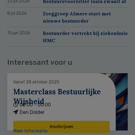
Bestuursvoorzitter Isala zwaait af
23 jul 2026
Zorggroep Almere start met
8 jul 2026
nieuwe bestuurder
Bestuurder vertrekt bij ziekenhuis
15 jun 2026
HMC
Interessant voor u
Vanaf 28 oktober 2025
Masterclass Bestuurlijke
Wijsheid
00:00 - 00:00
Den Dolder
Inschrijven
Meer informatie