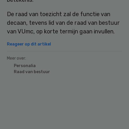
De raad van toezicht zal de functie van
decaan, tevens lid van de raad van bestuur
van VUmc, op korte termijn gaan invullen.
Reageer op dit artikel
Meer over:
Personalia
Raad van bestuur
Primary
Sidebar