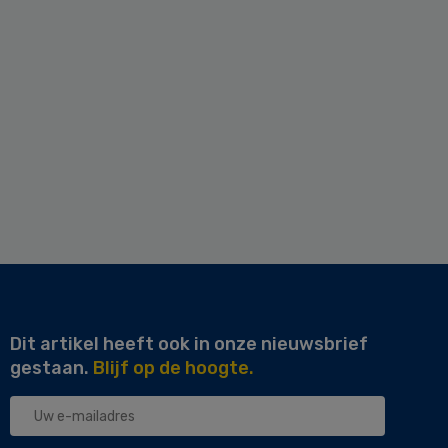
Dit artikel heeft ook in onze nieuwsbrief
gestaan.
Blijf op de hoogte.
Uw
e-