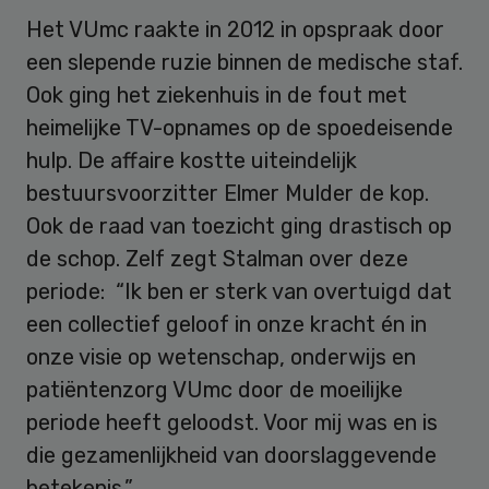
Het VUmc raakte in 2012 in opspraak door
een slepende ruzie binnen de medische staf.
Ook ging het ziekenhuis in de fout met
heimelijke TV-opnames op de spoedeisende
hulp. De affaire kostte uiteindelijk
bestuursvoorzitter Elmer Mulder de kop.
Ook de raad van toezicht ging drastisch op
de schop. Zelf zegt Stalman over deze
periode: “Ik ben er sterk van overtuigd dat
een collectief geloof in onze kracht én in
onze visie op wetenschap, onderwijs en
patiëntenzorg VUmc door de moeilijke
periode heeft geloodst. Voor mij was en is
die gezamenlijkheid van doorslaggevende
betekenis.”