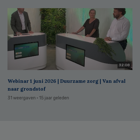
32:08
Webinar 1 juni 2026 | Duurzame zorg | Van afval
naar grondstof
31 weergaven
· 15 jaar geleden