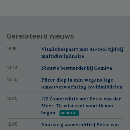
Gerelateerd nieuws
Vitalis bespaart met AI-tool tijd bij
14:18
multidisciplinaire
Nieuwe bestuurder bij Gemiva
13:43
Pfizer diep in min wegens lage
13:26
omzetverwachting covidmiddelen
172 Zomereditie met Peter van der
12:05
Meer: 'Ik wist niet waar ik aan
begon'
PODCAST
Voorzorg zomereditie | Peter van
12:05