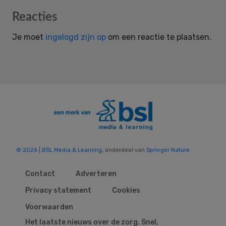
Reader
Reacties
Interactions
Je moet
ingelogd zijn op
om een reactie te plaatsen.
© 2026 | BSL Media & Learning
, onderdeel van
Springer Nature
Contact
Adverteren
Privacy statement
Cookies
Voorwaarden
Het laatste nieuws over de zorg. Snel,