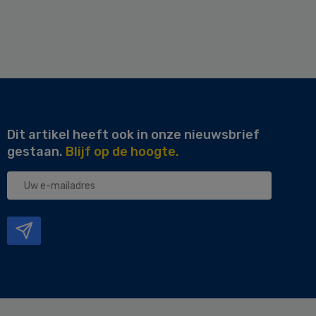
Dit artikel heeft ook in onze nieuwsbrief
gestaan.
Blijf op de hoogte.
Uw
e-
mailadres