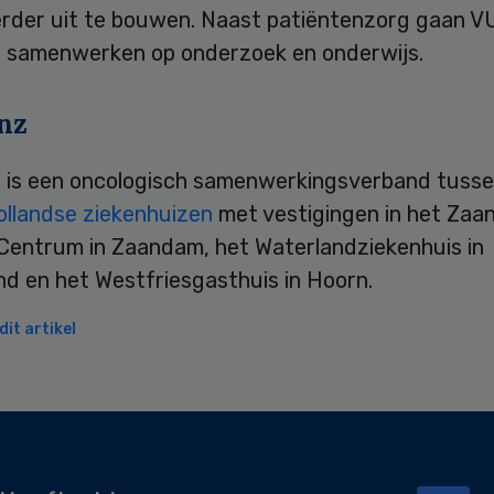
erder uit te bouwen. Naast patiëntenzorg gaan 
 samenwerken op onderzoek en onderwijs.
nz
 is een oncologisch samenwerkingsverband tuss
llandse ziekenhuizen
met vestigingen in het Zaa
Centrum in Zaandam, het Waterlandziekenhuis in
d en het Westfriesgasthuis in Hoorn.
it artikel