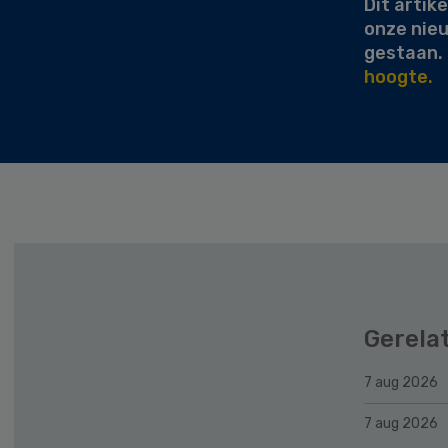
Dit artike
onze nie
gestaan.
hoogte.
Gerela
7 aug 2026
7 aug 2026