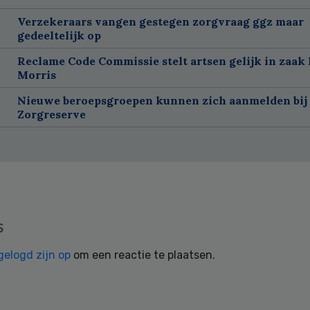
Verzekeraars vangen gestegen zorgvraag ggz maar
gedeeltelijk op
Reclame Code Commissie stelt artsen gelijk in zaak 
Morris
Nieuwe beroepsgroepen kunnen zich aanmelden bij
Zorgreserve
s
gelogd zijn op
om een reactie te plaatsen.